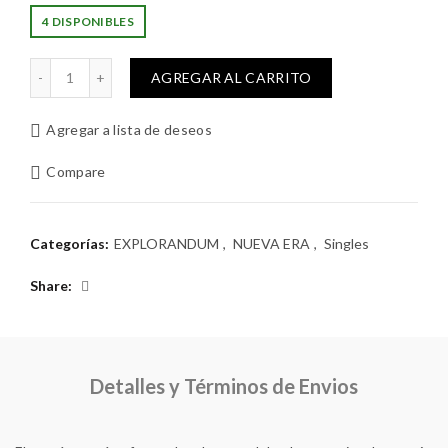
4 DISPONIBLES
Abrir las puertas cantidad
AGREGAR AL CARRITO
Agregar a lista de deseos
Compare
Categorías:
EXPLORANDUM
,
NUEVA ERA
,
Singles
Share
Detalles y Términos de Envios