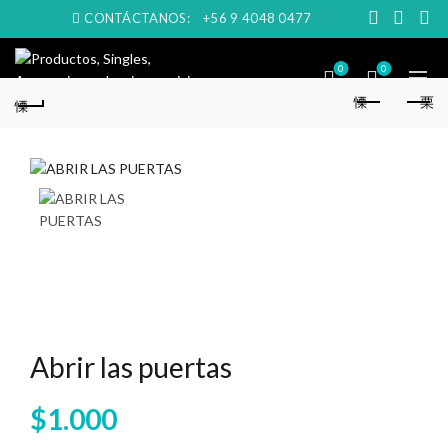
CONTÁCTANOS:
+56 9 4048 0477
0
0
Abrir las puertas
$
1.000