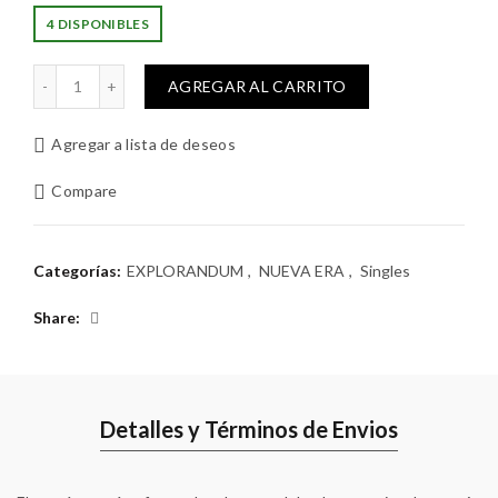
4 DISPONIBLES
Rayos cantidad
AGREGAR AL CARRITO
Agregar a lista de deseos
Compare
Categorías:
EXPLORANDUM
,
NUEVA ERA
,
Singles
Share
Detalles y Términos de Envios