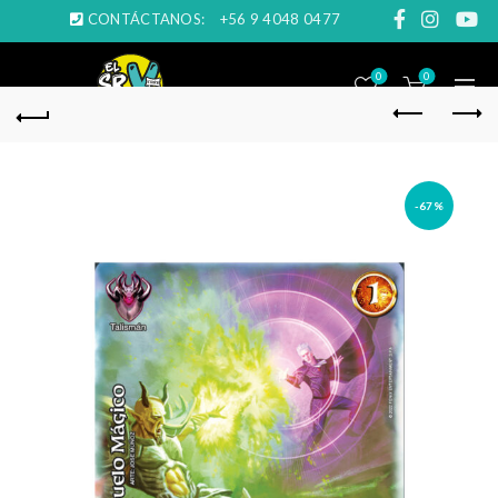
CONTÁCTANOS:
+56 9 4048 0477
0
0
-67%