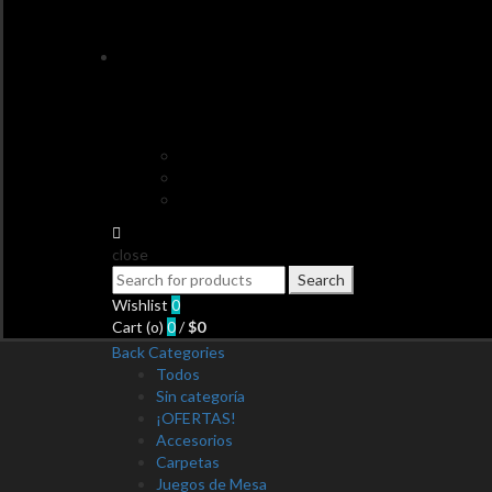
close
Search
Search
for:
Wishlist
0
Cart (
o
)
0
/
$
0
Back
Categories
Todos
Sin categoría
¡OFERTAS!
Accesorios
Carpetas
Juegos de Mesa