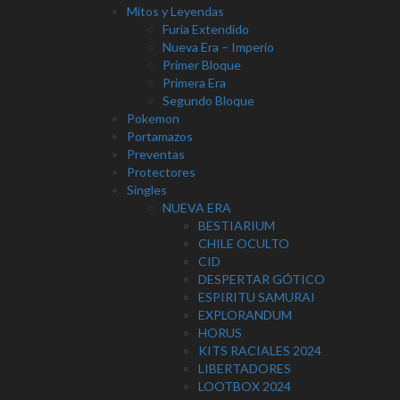
Mitos y Leyendas
Furia Extendido
Nueva Era – Imperio
Primer Bloque
Primera Era
Segundo Bloque
Pokemon
Portamazos
Preventas
Protectores
Singles
NUEVA ERA
BESTIARIUM
CHILE OCULTO
CID
DESPERTAR GÓTICO
ESPIRITU SAMURAI
EXPLORANDUM
HORUS
KITS RACIALES 2024
LIBERTADORES
LOOTBOX 2024