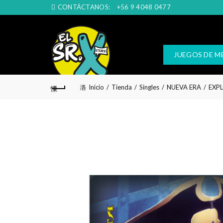
CONTÁCTANOS:
+56 9 4048 0477
JUEGOS DE M
Inicio
Tienda
Singles
NUEVA ERA
EXP