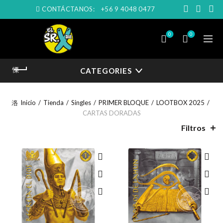
CONTÁCTANOS:
+56 9 4048 0477
0
0
CATEGORIES
Inicio
Tienda
Singles
PRIMER BLOQUE
LOOTBOX 2025
CARTAS DORADAS
Filtros