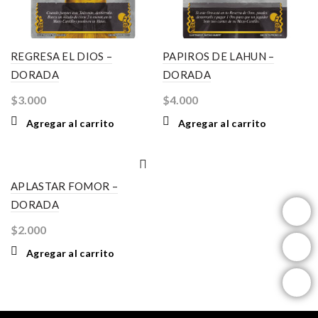
REGRESA EL DIOS –
PAPIROS DE LAHUN –
DORADA
DORADA
$
3.000
$
4.000
Agregar al carrito
Agregar al carrito
APLASTAR FOMOR –
DORADA
instagram
$
2.000
facebook
Agregar al carrito
youtube