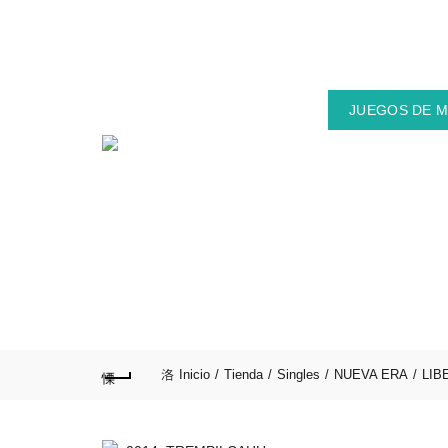
CONTÁCTANOS:
+56 9 4048 0477
JUEGOS DE 
ACCESORIOS
Inicio
Tienda
Singles
NUEVA ERA
LIB