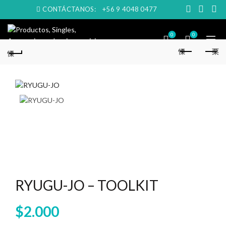
CONTÁCTANOS:
+56 9 4048 0477
0
0
RYUGU-JO – TOOLKIT
$
2.000