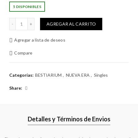
5 DISPONIBLES
RYUGU-JO - TOOLKIT cantidad
AGREGAR AL CARRITO
Agregar a lista de deseos
Compare
Categorías:
BESTIARIUM
,
NUEVA ERA
,
Singles
Share
Detalles y Términos de Envios