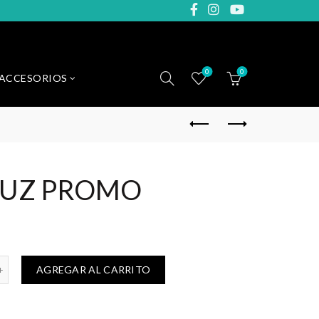
0
0
ACCESORIOS
LUZ PROMO
AR LA LUZ PROMO cantidad
AGREGAR AL CARRITO