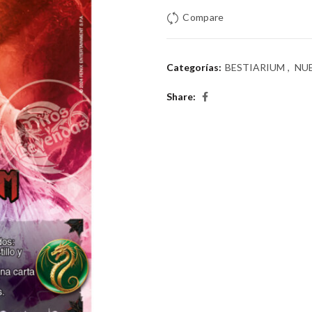
Compare
Categorías:
BESTIARIUM
,
NU
Share