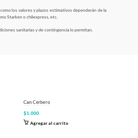
í como los valores y plazos estimativos dependerán de la
omo Starken o chilexpress, etc.
iciones sanitarias y de contingencia lo permitan.
Can Cerbero
$
1.000
Agregar al carrito