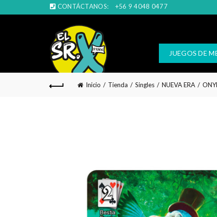
CONTÁCTANOS:
+56 9 4048 0477
JUEGOS DE M
Inicio
Tienda
Singles
NUEVA ERA
ONY