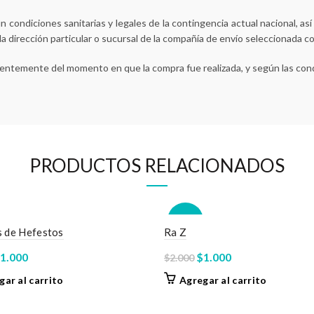
 condiciones sanitarias y legales de la contingencia actual nacional, as
 la dirección particular o sucursal de la compañía de envío seleccionada c
ientemente del momento en que la compra fue realizada, y según las cond
PRODUCTOS RELACIONADOS
-50%
 de Hefestos
Ra Z
l
El
El
El
1.000
$
1.000
$
2.000
recio
precio
precio
precio
gar al carrito
Agregar al carrito
riginal
actual
original
actual
ra:
es:
era:
es: