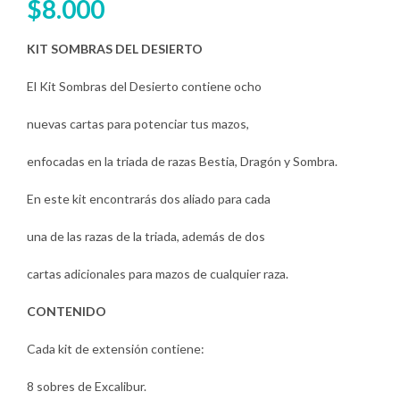
$
8.000
KIT SOMBRAS DEL DESIERTO
El Kit Sombras del Desierto contiene ocho
nuevas cartas para potenciar tus mazos,
enfocadas en la triada de razas Bestia, Dragón y Sombra.
En este kit encontrarás dos aliado para cada
una de las razas de la triada, además de dos
cartas adicionales para mazos de cualquier raza.
CONTENIDO
Cada kit de extensión contiene:
8 sobres de
Excalibur
.