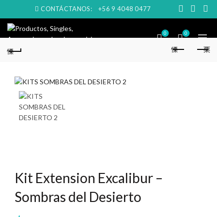
CONTÁCTANOS:
+56 9 4048 0477
0
0
Kit Extension Excalibur –
Sombras del Desierto