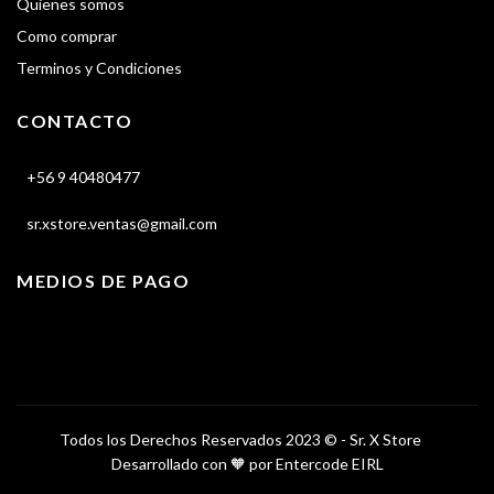
Quienes somos
Como comprar
Terminos y Condiciones
CONTACTO
+56 9 40480477
sr.xstore.ventas@gmail.com
MEDIOS DE PAGO
Todos los Derechos Reservados 2023 © -
Sr. X Store
Desarrollado con 🧡 por
Entercode EIRL