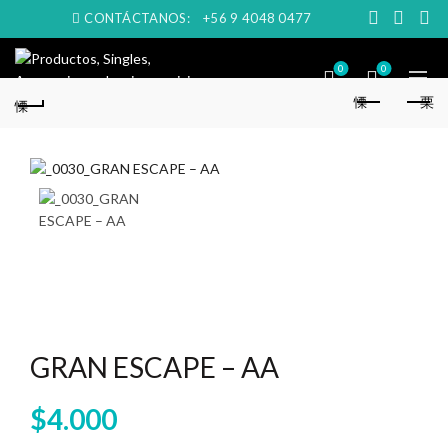
CONTÁCTANOS:
+56 9 4048 0477
0
0
GRAN ESCAPE – AA
$
4.000