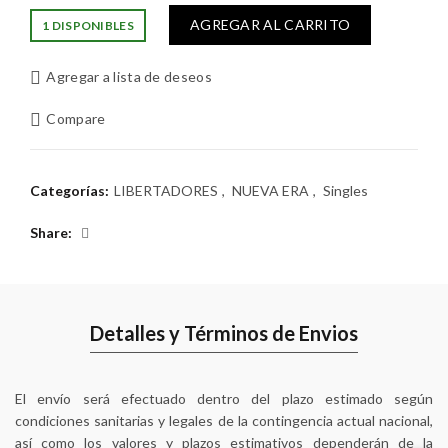
AGREGAR AL CARRITO
1 DISPONIBLES
Agregar a lista de deseos
Compare
Categorías:
LIBERTADORES
,
NUEVA ERA
,
Singles
Share
Detalles y Términos de Envios
El envío será efectuado dentro del plazo estimado según
condiciones sanitarias y legales de la contingencia actual nacional,
así como los valores y plazos estimativos dependerán de la