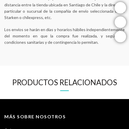
distancia entre la tienda ubicada en Santiago de Chile y la dirección
instagram
particular o sucursal de la compañía de envío seleccionada como
Starken o chilexpress, etc.
facebook
Los envíos se harán en días y horarios hábiles independientemente
youtube
del momento en que la compra fue realizada, y según las
condiciones sanitarias y de contingencia lo permitan.
PRODUCTOS RELACIONADOS
MÁS SOBRE NOSOTROS